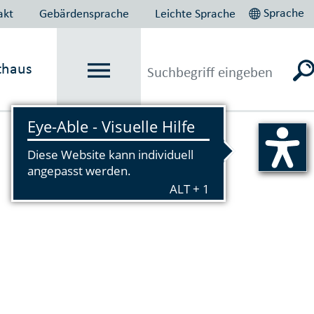
Sprache
akt
Gebärdensprache
Leichte Sprache
thaus
Vorlesen