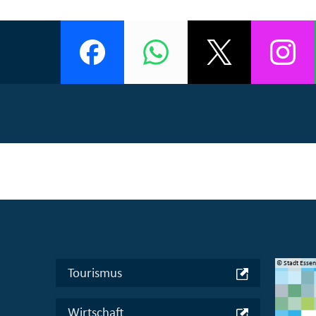
© Manifesta 16 Ruhr gGmbH
© Stadt Esse
Tourismus
Wirtschaft