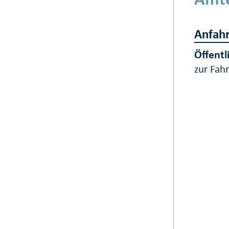
Anfahr
Öffentl
zur Fah