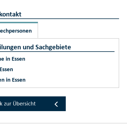
kontakt
rechpersonen
ilungen und Sachgebiete
ne in Essen
 Essen
en in Essen
k zur Übersicht