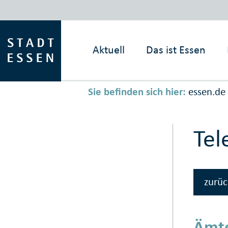
Aktuell
Das ist
Essen
Sie befinden sich hier:
essen.de
Tel
zurüc
Ämte