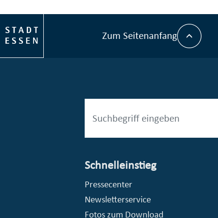
Zum Seitenanfang
Schnelleinstieg
esellschaft mbH (EVV)
© Stadt Essen, Presse- und Kommunikationsamt
Pressecenter
Newsletterservice
Fotos zum Download