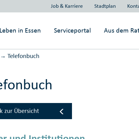
Job & Karriere
Stadtplan
Kont
Leben in
Essen
Serviceportal
Aus dem Ra
Telefonbuch
→
efonbuch
k zur Übersicht
r und Institutionen