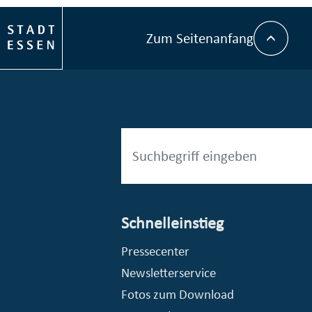
Zum Seitenanfang
Schnelleinstieg
esellschaft mbH (EVV)
© Stadt Essen, Presse- und Kommunikationsamt
Pressecenter
Newsletterservice
Fotos zum Download