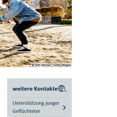
© Tom Werner / Getty Images
weitere Kontakte
Unterstützung junger
Geflüchteter