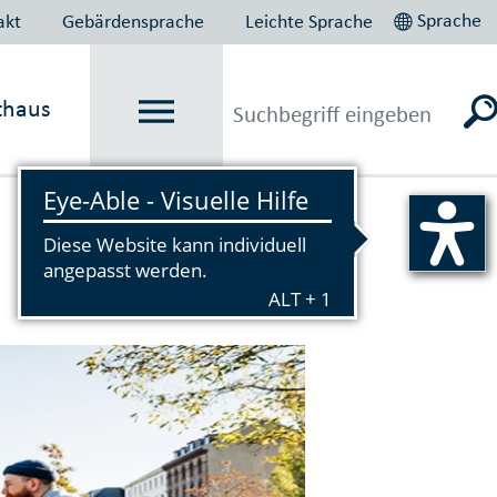
Sprache
akt
Gebärdensprache
Leichte Sprache
thaus
Vorlesen