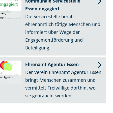
Kommunale Servicestelle
Essen.engagiert
ssen,
Die Servicestelle berät
tur
ehrenamtlich tätige Menschen und
informiert über Wege der
Engagementförderung und
Beteiligung.
Ehrenamt Agentur Essen
Der Verein Ehrenamt Agentur Essen
mt Agentur
bringt Menschen zusammen und
vermittelt Freiwillige dorthin, wo
sie gebraucht werden.