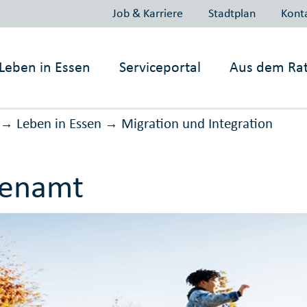
Job & Karriere
Stadtplan
Kont
Leben in
Essen
Serviceportal
Aus dem Ra
Leben in Essen
Migration und Inte­gration
→
→
renamt