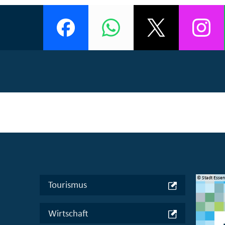
© Manifesta 16 Ruhr gGmbH
© Stadt Esse
Tourismus
Wirtschaft