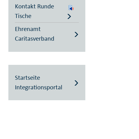
Kontakt Runde
Tische
Ehrenamt
Caritasverband
Startseite
Integrationsportal