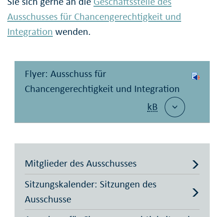
Sie sich gerne an die
Geschäftsstelle des
Ausschusses für Chancengerechtigkeit und
Integration
wenden.
Flyer: Ausschuss für
Chancengerechtigkeit und Integration
kB
Mitglieder des Ausschusses
Sitzungskalender: Sitzungen des
Ausschusse