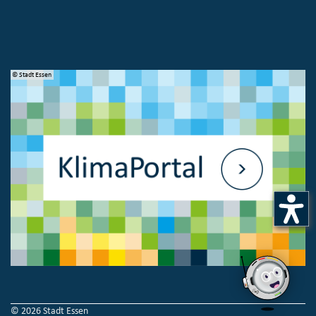
© Stadt Essen
© 
© 2026 Stadt Essen