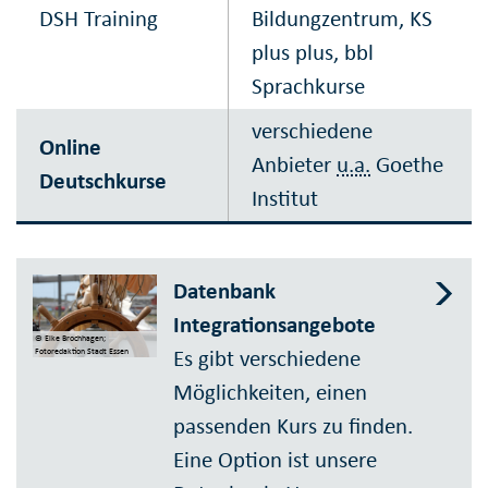
DSH Training
Bildungzentrum, KS
plus plus, bbl
Sprachkurse
verschiedene
Online
Anbieter
u.a.
Goethe
Deutschkurse
Institut
Datenbank
Integrationsangebote
© Elke Brochhagen;
Es gibt verschiedene
Fotoredaktion Stadt Essen
Möglichkeiten, einen
passenden Kurs zu finden.
Eine Option ist unsere