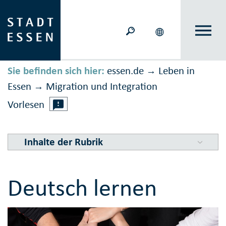
Sie befinden sich hier:
essen.de
Leben in
→
Essen
Migration und Inte­gration
→
Vorlesen
Inhalte der Rubrik
Deutsch lernen