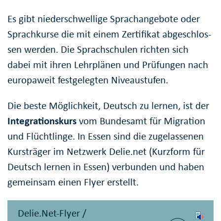
Es gibt nieder­schwellige Sprach­angebote oder
Sprach­kurse die mit einem Zertifikat abge­schlos­
sen werden. Die Sprach­schulen richten sich
dabei mit ihren Lehrplänen und Prüfungen nach
europaweit festgelegten Niveau­stufen.
Die beste Möglichkeit, Deutsch zu lernen, ist der
Integrationskurs
vom Bundesamt für Migration
und Flüchtlinge. In Essen sind die zugelassenen
Kursträger im Netzwerk Delie.net (Kurzform für
Deutsch lernen in Essen) verbunden und haben
gemeinsam einen Flyer erstellt.
Delie.Net-Flyer /