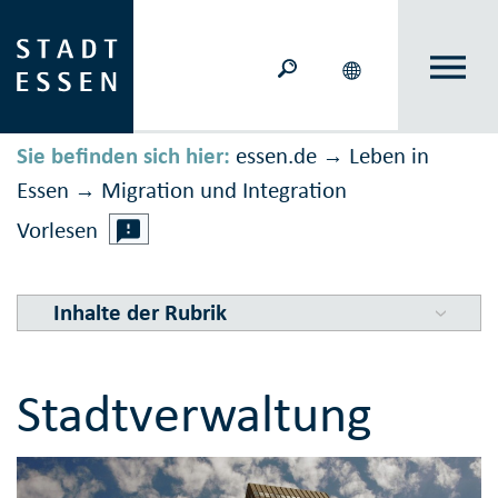
Sie befinden sich hier:
essen.de
Leben in
→
Essen
Migration und Inte­gration
→
Vorlesen
Inhalte der Rubrik
Stadtverwaltung