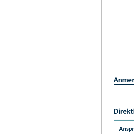
Anmer
Direkt
Ansp