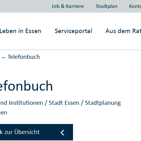
Job & Karriere
Stadtplan
Kont
Leben in
Essen
Serviceportal
Aus dem Ra
Telefonbuch
→
efonbuch
nd Institutionen
/
Stadt Essen
/
Stadtplanung
uen
k zur Übersicht