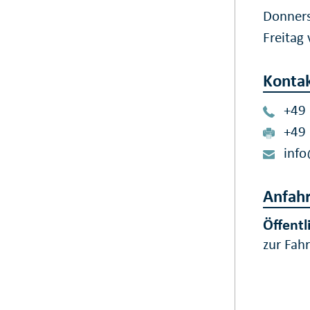
Donners
Freitag
Konta
+49
+49
inf
Anfahr
Öffentl
zur Fah