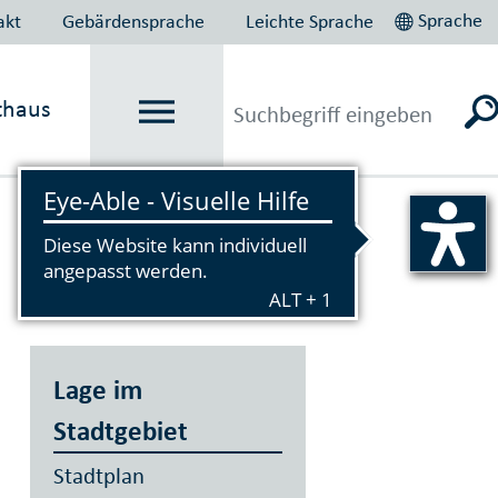
Sprache
akt
Gebärdensprache
Leichte Sprache
thaus
Vorlesen
Lage im
Stadtgebiet
Stadtplan