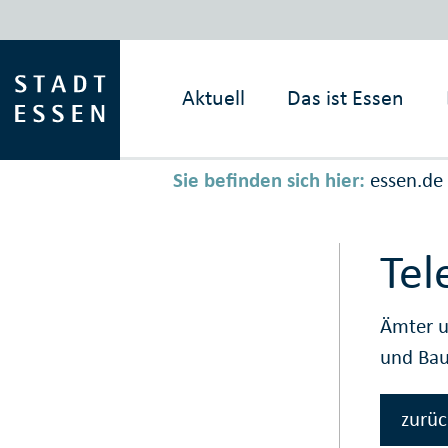
Aktuell
Das ist
Essen
Sie befinden sich hier:
essen.de
Tel
Ämter u
und Ba
zurüc