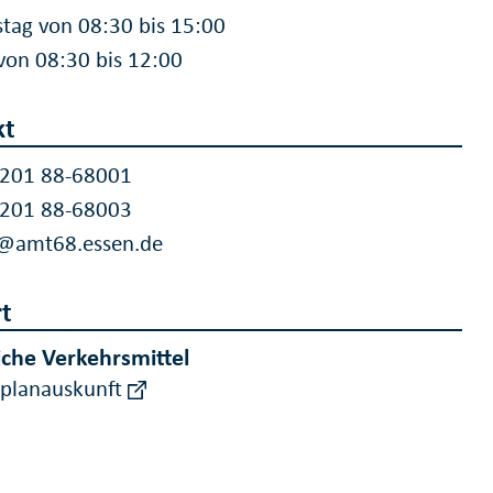
tag von 08:30 bis 15:00
 von 08:30 bis 12:00
kt
 201 88-68001
 201 88-68003
o@amt68.essen.de
t
iche Verkehrsmittel
rplanauskunft