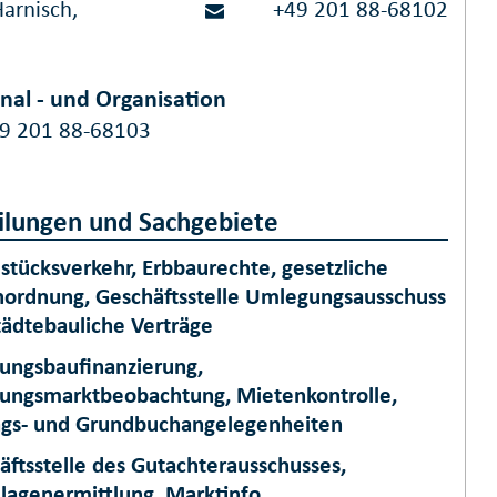
Harnisch,
+49 201 88-68102
nal - und Organisation
9 201 88-68103
ilungen und Sachgebiete
stücksverkehr, Erbbaurechte, gesetzliche
ordnung, Geschäftsstelle Umlegungsausschuss
tädtebauliche Verträge
ngsbaufinanzierung,
ngsmarktbeobachtung, Mietenkontrolle,
ags- und Grundbuchangelegenheiten
äftsstelle des Gutachterausschusses,
lagenermittlung, Marktinfo