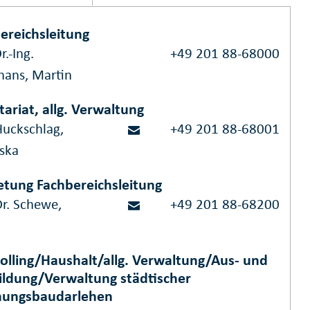
ereichsleitung
r.-Ing.
+49 201 88-68000
hans, Martin
tariat, allg. Verwaltung
Huckschlag,
+49 201 88-68001
iska
etung Fachbereichsleitung
Dr. Schewe,
+49 201 88-68200
olling/Haushalt/allg. Verwaltung/Aus- und
ildung/Verwaltung städtischer
ungsbaudarlehen