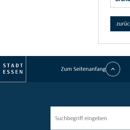
zurüc
Zum Seitenanfang